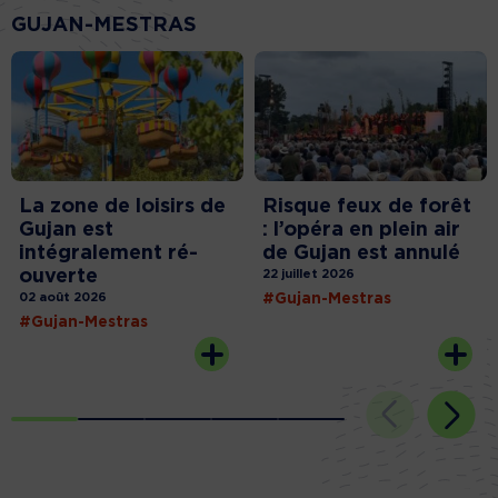
GUJAN-MESTRAS
La zone de loisirs de
Risque feux de forêt
Gujan est
: l’opéra en plein air
intégralement ré-
de Gujan est annulé
ouverte
22 juillet 2026
02 août 2026
#Gujan-Mestras
#Gujan-Mestras