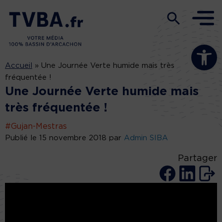
Ouvrir la b
Accueil
»
Une Journée Verte humide mais très
fréquentée !
Une Journée Verte humide mais
très fréquentée !
#Gujan-Mestras
Publié le 15 novembre 2018 par
Admin SIBA
Partager