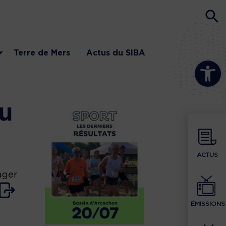
Terre de Mers
Actus du SIBA
Ouvrir la b
au
ACTUS
ager
ÉMISSIONS