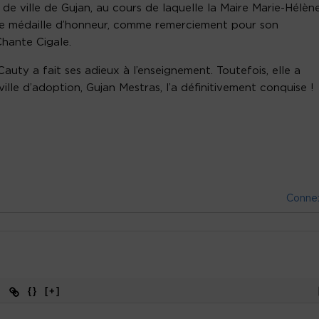
 de ville de Gujan, au cours de laquelle la Maire Marie-Hélèn
ne médaille d’honneur, comme remerciement pour son
hante Cigale.
auty a fait ses adieux à l’enseignement. Toutefois, elle a
ville d’adoption, Gujan Mestras, l’a définitivement conquise !
Conne
{}
[+]