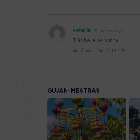
vehelle
8 années il y a
Très belle personne.
Répondre
0
GUJAN-MESTRAS