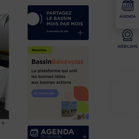
AGENDA
WEBCAMS
 a