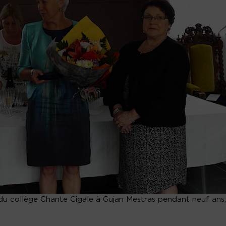
 du collège Chante Cigale à Gujan Mestras pendant neuf ans,