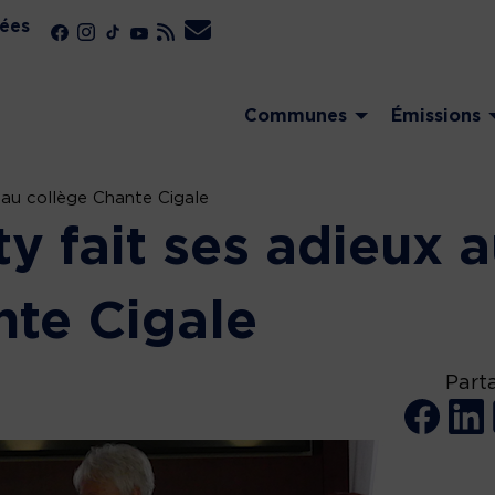
ées
Communes
Émissions
 au collège Chante Cigale
y fait ses adieux 
nte Cigale
Part