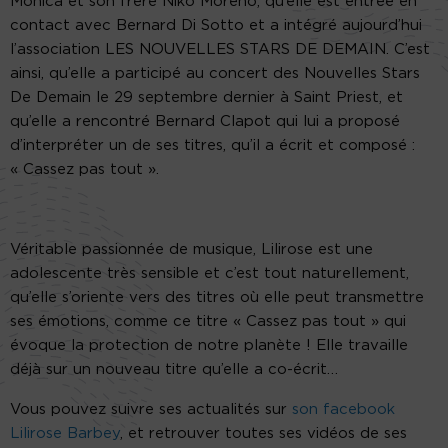
Monica et son frère Niko Moreno, qu’elle est entrée en
contact avec Bernard Di Sotto et a intégré aujourd’hui
l’association LES NOUVELLES STARS DE DEMAIN. C’est
ainsi, qu’elle a participé au concert des Nouvelles Stars
De Demain le 29 septembre dernier à Saint Priest, et
qu’elle a rencontré Bernard Clapot qui lui a proposé
d’interpréter un de ses titres, qu’il a écrit et composé :
« Cassez pas tout ».
Véritable passionnée de musique, Lilirose est une
adolescente très sensible et c’est tout naturellement,
qu’elle s’oriente vers des titres où elle peut transmettre
ses émotions, comme ce titre « Cassez pas tout » qui
évoque la protection de notre planète ! Elle travaille
déjà sur un nouveau titre qu’elle a co-écrit…
Vous pouvez suivre ses actualités sur
son facebook
Lilirose Barbey
, et retrouver toutes ses vidéos de ses