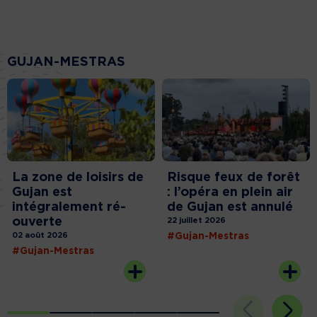
GUJAN-MESTRAS
La zone de loisirs de
Risque feux de forêt
Gujan est
: l’opéra en plein air
intégralement ré-
de Gujan est annulé
ouverte
22 juillet 2026
02 août 2026
#Gujan-Mestras
#Gujan-Mestras