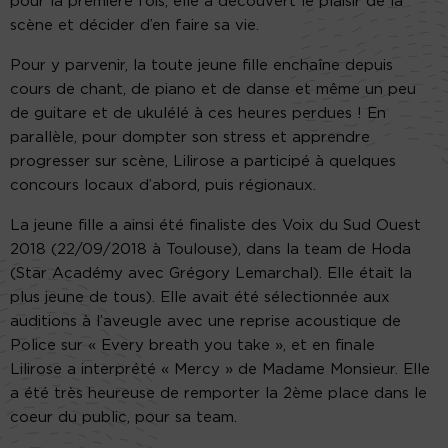
pour la première fois, elle a découvert le plaisir de la
scène et décider d’en faire sa vie.
Pour y parvenir, la toute jeune fille enchaîne depuis
cours de chant, de piano et de danse et même un peu
de guitare et de ukulélé à ces heures perdues ! En
parallèle, pour dompter son stress et apprendre
progresser sur scène, Lilirose a participé à quelques
concours locaux d’abord, puis régionaux.
La jeune fille a ainsi été finaliste des Voix du Sud Ouest
2018 (22/09/2018 à Toulouse), dans la team de Hoda
(Star Académy avec Grégory Lemarchal). Elle était la
plus jeune de tous). Elle avait été sélectionnée aux
auditions à l’aveugle avec une reprise acoustique de
Police sur « Every breath you take », et en finale
Lilirose a interprété « Mercy » de Madame Monsieur. Elle
a été très heureuse de remporter la 2ème place dans le
coeur du public, pour sa team.