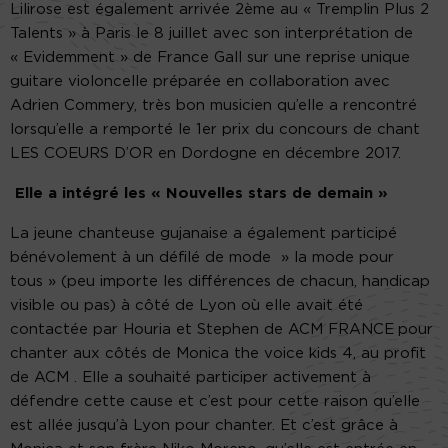
Lilirose est également arrivée 2ème au « Tremplin Plus 2
Talents » à Paris le 8 juillet avec son interprétation de
« Evidemment » de France Gall sur une reprise unique
guitare violoncelle préparée en collaboration avec
Adrien Commery, très bon musicien qu’elle a rencontré
lorsqu’elle a remporté le 1er prix du concours de chant
LES COEURS D’OR en Dordogne en décembre 2017.
Elle a intégré les « Nouvelles stars de demain »
La jeune chanteuse gujanaise a également participé
bénévolement à un défilé de mode » la mode pour
tous » (peu importe les différences de chacun, handicap
visible ou pas) à côté de Lyon où elle avait été
contactée par Houria et Stephen de ACM FRANCE
pour
chanter aux côtés de Monica the voice kids 4, au profit
de ACM . Elle a souhaité participer activement à
défendre cette cause et c’est pour cette raison qu’elle
est allée jusqu’à Lyon pour chanter. Et c’est grâce à