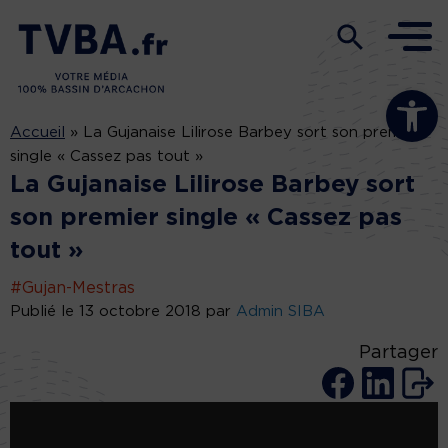
Ouvrir la b
Accueil
»
La Gujanaise Lilirose Barbey sort son premier
single « Cassez pas tout »
La Gujanaise Lilirose Barbey sort
son premier single « Cassez pas
tout »
#Gujan-Mestras
Publié le 13 octobre 2018 par
Admin SIBA
Partager