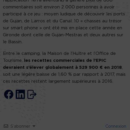
l’application Terra aventura) a généré plus de 600
commentaires soit environ 2 000 personnes à avoir
participé à ce jeu : moyen ludique de découvrir les ports
de Gujan, de Larros et du Canal. 10 « chasses au trésor
sur smart phone » ont été mis en place cette année en
Gironde dont celle de Gujan-Mestras et deux autres sur
le Bassin.
Entre le camping, la Maison de l’Huître et l’Office de
Tourisme,
les recettes commerciales de l’EPIC
devraient s’élever globalement à 529 900 € en 2018
,
soit une légère baisse de 1,60 % par rapport à 2017, mais
ces recettes restent largement supérieures à 2016.
S’abonner
Connexion