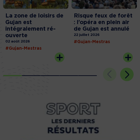
La zone de loisirs de
Risque feux de forêt
Gujan est
: l’opéra en plein air
intégralement ré-
de Gujan est annulé
ouverte
22 juillet 2026
02 août 2026
#Gujan-Mestras
#Gujan-Mestras