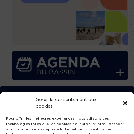
TÉLÉCHARGEZ GRATUITEMENT
Gérer le consentement aux
cookies
L’APPLICATION TVBA !
Pour offrir les meilleures expériences, nous utilisons des
technologies telles que les cookies pour stocker et/ou accéder
aux informations des appareils. Le fait de consentir à ces