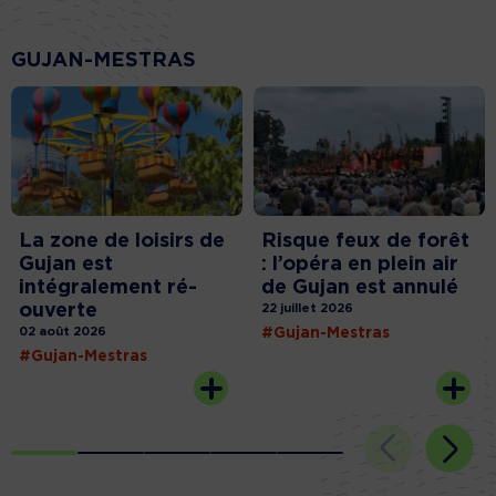
GUJAN-MESTRAS
La zone de loisirs de
Risque feux de forêt
Gujan est
: l’opéra en plein air
intégralement ré-
de Gujan est annulé
ouverte
22 juillet 2026
02 août 2026
#Gujan-Mestras
#Gujan-Mestras