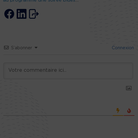
au programme une soirée blues
…
S’abonner
Connexion