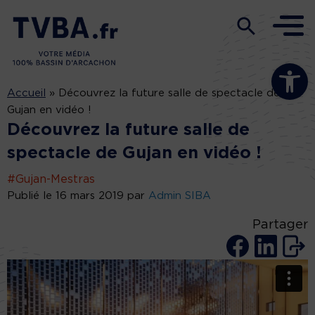
Ouvrir la b
Accueil
»
Découvrez la future salle de spectacle de
Gujan en vidéo !
Découvrez la future salle de
spectacle de Gujan en vidéo !
#Gujan-Mestras
Publié le 16 mars 2019 par
Admin SIBA
Partager