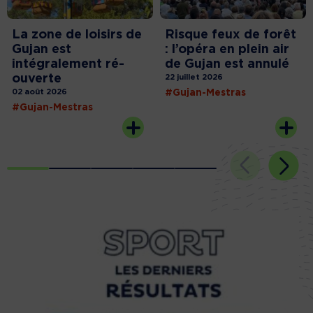
La zone de loisirs de
Risque feux de forêt
Gujan est
: l’opéra en plein air
intégralement ré-
de Gujan est annulé
ouverte
22 juillet 2026
02 août 2026
#Gujan-Mestras
#Gujan-Mestras