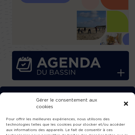
TÉLÉCHARGEZ GRATUITEMENT
Gérer le consentement aux
cookies
L’APPLICATION TVBA !
Pour offrir les meilleures expériences, nous utilisons des
technologies telles que les cookies pour stocker et/ou accéder
aux informations des appareils. Le fait de consentir à ces