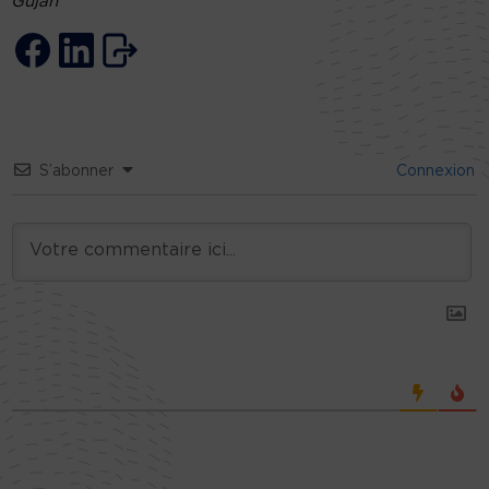
Gujan
S’abonner
Connexion