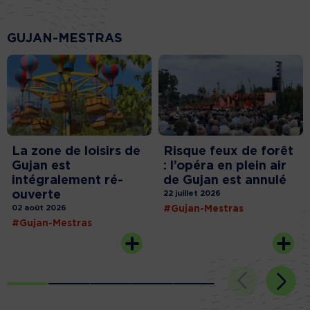
GUJAN-MESTRAS
La zone de loisirs de
Risque feux de forêt
Gujan est
: l’opéra en plein air
intégralement ré-
de Gujan est annulé
ouverte
22 juillet 2026
02 août 2026
#Gujan-Mestras
#Gujan-Mestras