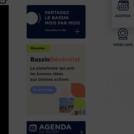
AGENDA
WEBCAMS