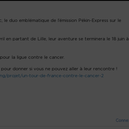
c, le duo emblématique de l’émission Pékin-Express sur le
il en partant de Lille, leur aventure se terminera le 18 juin à
our la ligue contre le cancer.
pour donner si vous ne pouvez aller à leur rencontre !
g/projet/un-tour-de-france-contre-le-cancer-2
Conne