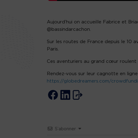
Aujourd’hui on accueille Fabrice et Bria
@bassindarcachon.
Sur les routes de France depuis le 10 avr
Paris.
Ces aventuriers au grand cœur roulent p
Rendez-vous sur leur cagnotte en ligne 
https://globedreamers.com/crowdfundin
S’abonner