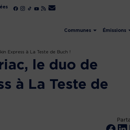
ées
Communes
Émissions
ékin Express à La Teste de Buch !
riac, le duo de
ss à La Teste de
Part