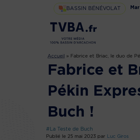
Mar
BASSIN BÉNÉVOLAT
Accueil
»
Fabrice et Briac, le duo de P
Fabrice et B
Pékin Expre
Buch !
#La Teste de Buch
Publié le 25 mai 2023 par
Luc Giros