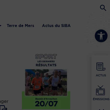
Terre de Mers
Actus du SIBA
Ouvrir la b
ACTUS
ÉMISSIONS
ager