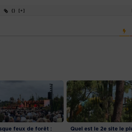
{}
[+]
sque feux de forêt :
Quel est le 2e site le pl