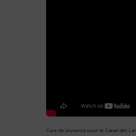
Cure de jouvence pour le Canal des Land