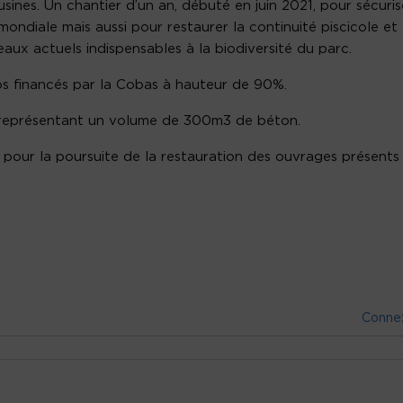
sines. Un chantier d’un an, débuté en juin 2021, pour sécuris
ondiale mais aussi pour restaurer la continuité piscicole et
eaux actuels indispensables à la biodiversité du parc.
uros financés par la Cobas à hauteur de 90%.
, représentant un volume de 300m3 de béton.
 pour la poursuite de la restauration des ouvrages présents
Conne