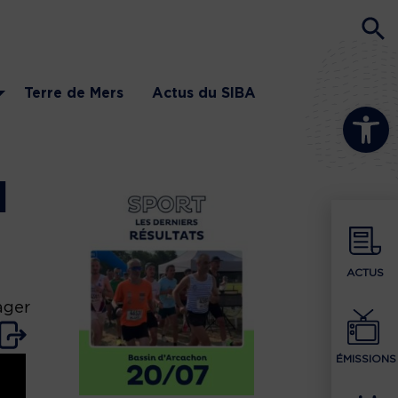
Terre de Mers
Actus du SIBA
Ouvrir la b
l
ACTUS
ager
ÉMISSIONS