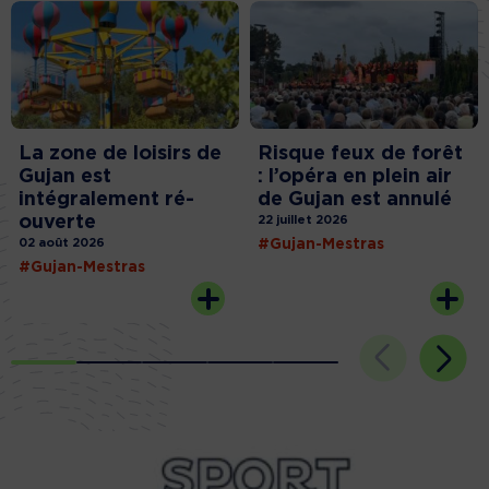
La zone de loisirs de
Risque feux de forêt
Gujan est
: l’opéra en plein air
intégralement ré-
de Gujan est annulé
ouverte
22 juillet 2026
02 août 2026
#Gujan-Mestras
#Gujan-Mestras