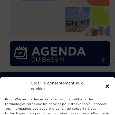
TÉLÉCHARGEZ GRATUITEMENT
Gérer le consentement aux
cookies
L’APPLICATION TVBA !
Pour offrir les meilleures expériences, nous utilisons des
technologies telles que les cookies pour stocker et/ou accéder
aux informations des appareils. Le fait de consentir à ces
technologies nous permettra de traiter des données telles que le