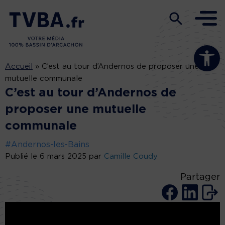
Ouvrir la b
Accueil
»
C’est au tour d’Andernos de proposer une
mutuelle communale
C’est au tour d’Andernos de
proposer une mutuelle
communale
#Andernos-les-Bains
Publié le 6 mars 2025 par
Camille Coudy
Partager