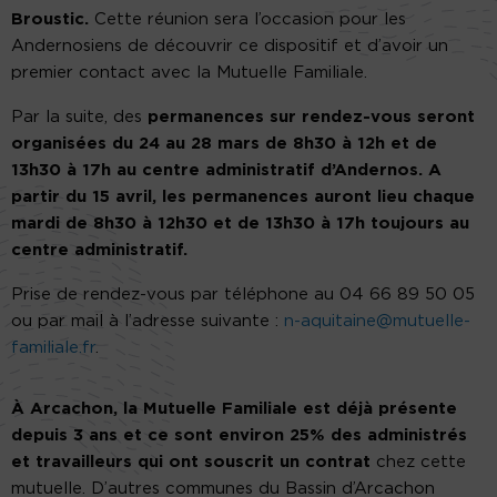
Broustic.
Cette réunion sera l’occasion pour les
Andernosiens de découvrir ce dispositif et d’avoir un
premier contact avec la Mutuelle Familiale.
Par la suite, des
permanences sur rendez-vous seront
organisées du 24 au 28 mars de 8h30 à 12h et de
13h30 à 17h au
centre administratif d’Andernos
. A
partir du 15 avril, les permanences auront lieu chaque
mardi de 8h30 à 12h30 et de 13h30 à 17h toujours au
centre administratif.
Prise de rendez-vous par téléphone au 04 66 89 50 05
ou par mail à l’adresse suivante :
n-aquitaine@mutuelle-
familiale.fr
.
À Arcachon, la Mutuelle Familiale est déjà présente
depuis 3 ans et ce sont environ 25% des administrés
et travailleurs qui ont souscrit un contrat
chez cette
mutuelle. D’autres communes du Bassin d’Arcachon