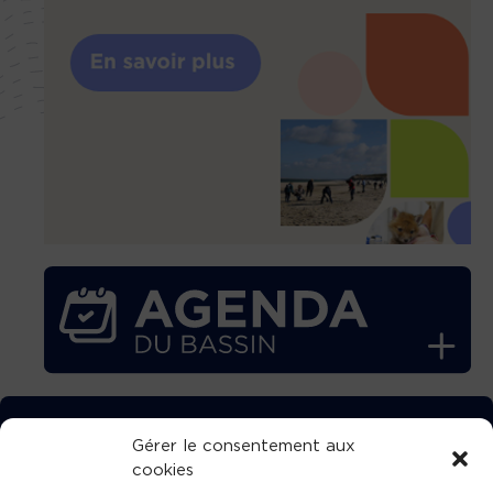
TÉLÉCHARGEZ GRATUITEMENT
Gérer le consentement aux
cookies
L’APPLICATION TVBA !