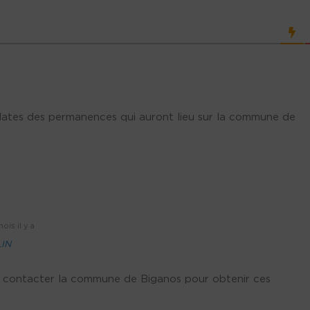
dates des permanences qui auront lieu sur la commune de
ois il y a
IN
à contacter la commune de Biganos pour obtenir ces