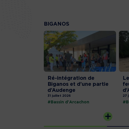
BIGANOS
Ré-intégration de
Le
Biganos et d’une partie
fe
d’Audenge
d’
31 juillet 2026
27 
#Bassin d'Arcachon
#B