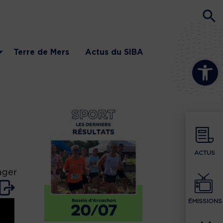
Terre de Mers
Actus du SIBA
Ouvrir la b
ACTUS
ager
ÉMISSIONS