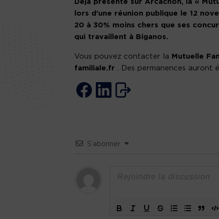
Déjà présente sur Arcachon, la « Mutu
lors d’une réunion publique le 12 nov
20 à 30% moins chers que ses concurr
qui travaillent à Biganos.
Vous pouvez contacter la
Mutuelle Fam
familiale.fr
. Des permanences auront ég
S’abonner