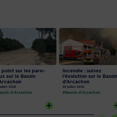
 point sur les pare-
Incendie : suivez
ux sur le Bassin
l’évolution sur le Bassi
Arcachon
d’Arcachon
juillet 2026
26 juillet 2026
assin d'Arcachon
#Bassin d'Arcachon