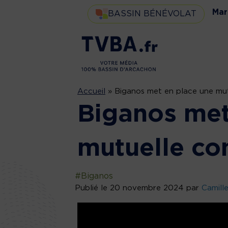
Mar
BASSIN BÉNÉVOLAT
Accueil
»
Biganos met en place une mu
Biganos met
mutuelle c
#Biganos
Publié le 20 novembre 2024 par
Camill