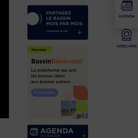
AGENDA
WEBCAMS