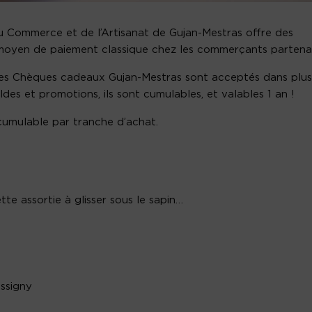
u Commerce et de l’Artisanat de Gujan-Mestras offre des
 moyen de paiement classique chez les commerçants partenai
les Chèques cadeaux Gujan-Mestras sont acceptés dans plu
s et promotions, ils sont cumulables, et valables 1 an !
 cumulable par tranche d’achat.
te assortie à glisser sous le sapin…
ssigny