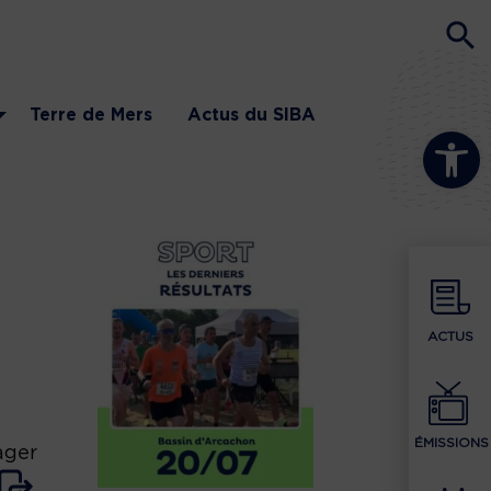
Terre de Mers
Actus du SIBA
Ouvrir la b
ACTUS
ÉMISSIONS
ager