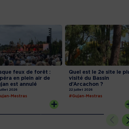
sque feux de forêt :
Quel est le 2e site le pl
opéra en plein air de
visité du Bassin
jan est annulé
d’Arcachon ?
juillet 2026
22 juillet 2026
ujan-Mestras
#Gujan-Mestras