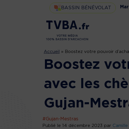
Mar
BASSIN BÉNÉVOLAT
Accueil
»
Boostez votre pouvoir d’ach
Boostez vot
avec les ch
Gujan-Mestr
#Gujan-Mestras
Publié le 14 décembre 2023 par
Camill