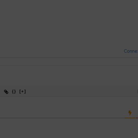
Conne
{}
[+]