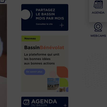
AGENDA
WEBCAMS