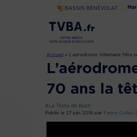
Mar
BASSIN BÉNÉVOLAT
Accueil
»
L’aérodrome Villemarie fête s
L’aérodrome
70 ans la tê
#La Teste de Buch
Publié le 27 juin 2018 par
Fanny Colleu 