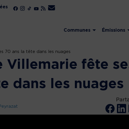
ées
Communes
Émissions
es 70 ans la tête dans les nuages
 Villemarie fête se
te dans les nuages
Part
Peyrazat