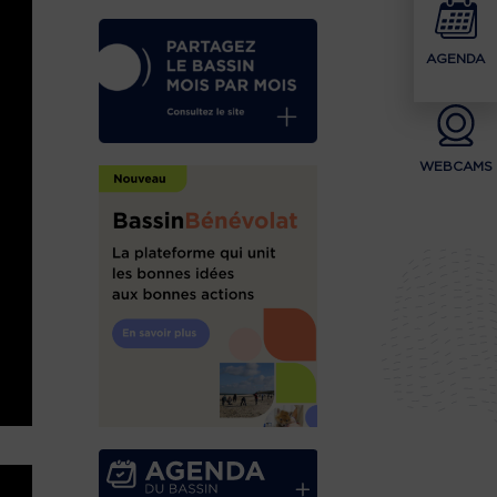
AGENDA
WEBCAMS