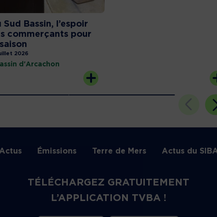
 Sud Bassin, l’espoir
s commerçants pour
 saison
uillet 2026
assin d'Arcachon
Actus
Émissions
Terre de Mers
Actus du SIB
TÉLÉCHARGEZ GRATUITEMENT
L’APPLICATION TVBA !