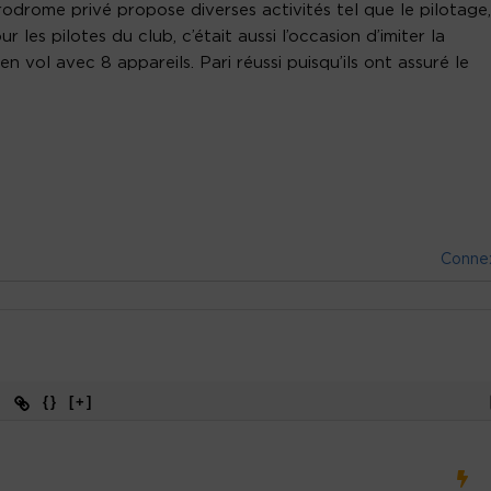
odrome privé propose diverses activités tel que le pilotage,
 les pilotes du club, c’était aussi l’occasion d’imiter la
n vol avec 8 appareils. Pari réussi puisqu’ils ont assuré le
Conne
{}
[+]