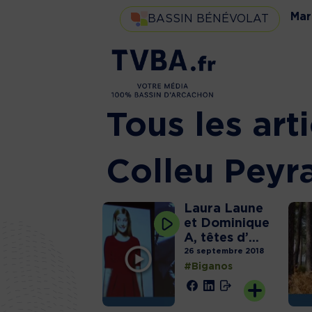
Mar
BASSIN BÉNÉVOLAT
Tous les art
Colleu Peyr
Laura Laune
et Dominique
A, têtes d’...
26 septembre 2018
#Biganos