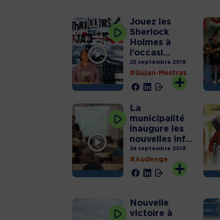
Jouez les
Sherlock
Holmes à
l’occasi...
25 septembre 2018
#Gujan-Mestras
La
municipalité
inaugure les
nouvelles inf...
24 septembre 2018
#Audenge
Nouvelle
victoire à