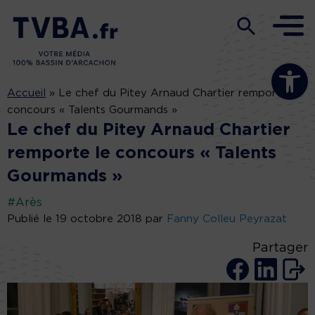
Ouvrir la b
Accueil
»
Le chef du Pitey Arnaud Chartier remporte le
concours « Talents Gourmands »
Le chef du Pitey Arnaud Chartier
remporte le concours « Talents
Gourmands »
#Arès
Publié le 19 octobre 2018 par
Fanny Colleu Peyrazat
Partager