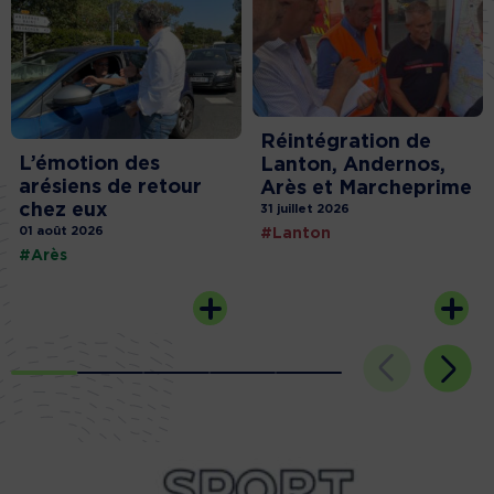
Réintégration de
L’émotion des
Lanton, Andernos,
arésiens de retour
Arès et Marcheprime
chez eux
31 juillet 2026
01 août 2026
#Lanton
#Arès