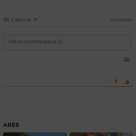
S’abonner
Connexion
ARÈS