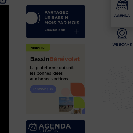
AGENDA
WEBCAMS