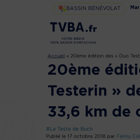
Mar
BASSIN BÉNÉVOLAT
Accueil
»
20ème édition des « Duo Teste
20ème éditi
Testerin » d
33,6 km de 
#La Teste de Buch
Publié le 17 octobre 2018 par
Fanny Col