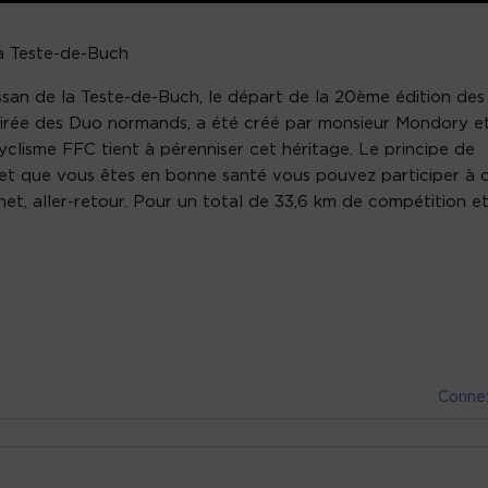
la Teste-de-Buch
ssan de la Teste-de-Buch, le départ de la 20ème édition des
spirée des Duo normands, a été créé par monsieur Mondory e
yclisme FFC tient à pérenniser cet héritage. Le principe de
o et que vous êtes en bonne santé vous pouvez participer à 
et, aller-retour. Pour un total de 33,6 km de compétition e
Conne