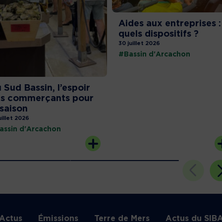
Aides aux entreprises :
quels dispositifs ?
30 juillet 2026
#Bassin d'Arcachon
 Sud Bassin, l’espoir
s commerçants pour
 saison
uillet 2026
assin d'Arcachon
Actus
Émissions
Terre de Mers
Actus du SIB