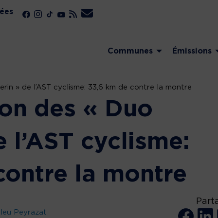
ées
Communes
Émissions
rin » de l’AST cyclisme: 33,6 km de contre la montre
on des « Duo
e l’AST cyclisme:
contre la montre
Part
leu Peyrazat