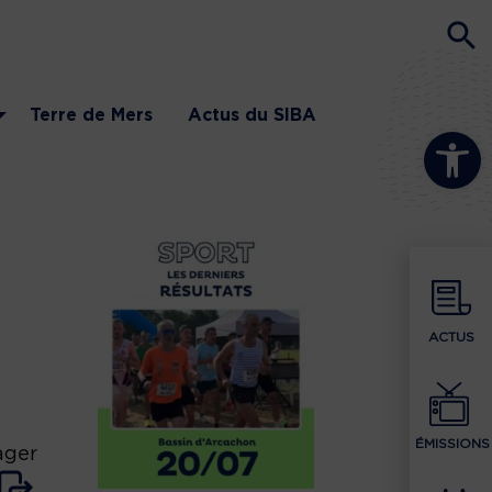
Terre de Mers
Actus du SIBA
Ouvrir la b
ACTUS
ÉMISSIONS
ager