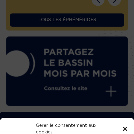
TOUS LES ÉPHÉMÉRIDES
TÉLÉCHARGEZ GRATUITEMENT
Gérer le consentement aux
cookies