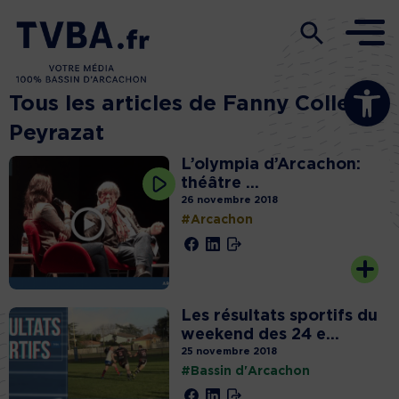
Ouvrir la b
Tous les articles de Fanny Colleu
Peyrazat
L’olympia d’Arcachon:
théâtre ...
26 novembre 2018
#Arcachon
Les résultats sportifs du
weekend des 24 e...
25 novembre 2018
#Bassin d'Arcachon