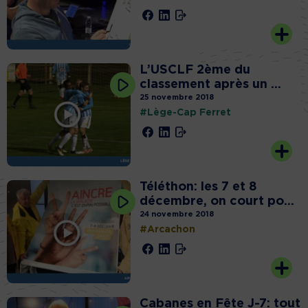
L’USCLF 2ème du
classement après un ...
25 novembre 2018
#Lège-Cap Ferret
Téléthon: les 7 et 8
décembre, on court po...
24 novembre 2018
#Arcachon
Cabanes en Fête J-7: tout