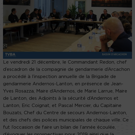
Le vendredi 21 décembre, le Commandant Redon, chef
d’escadron de la compagnie de gendarmerie d’Arcachon
a procédé à l’inspection annuelle de la Brigade de
gendarmerie Andernos-Lanton, en présence de Jean-
Yves Rosazza, Maire d’Andernos, de Marie Larrue, Maire
de Lanton, des Adjoints à la sécurité d’Andernos et
Lanton, Eric Coignat, et Pascal Mercier, du Capitaine
Bouzats, Chef du Centre de secours Andernos-Lanton,
et des chefs des polices municipales de chaque ville. Ce
fut l’occasion de faire un bilan de l’année écoulée,
d’évoquer les prospectives pour 2019 ainsi que la