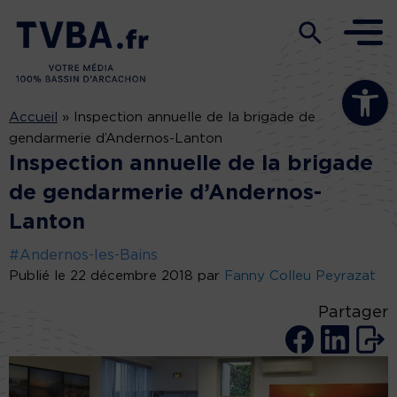
Ouvrir la b
Accueil
»
Inspection annuelle de la brigade de
gendarmerie d’Andernos-Lanton
Inspection annuelle de la brigade
de gendarmerie d’Andernos-
Lanton
#Andernos-les-Bains
Publié le 22 décembre 2018 par
Fanny Colleu Peyrazat
Partager