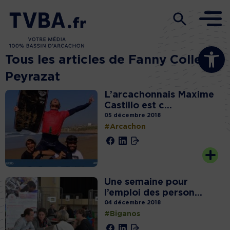
Ouvrir la b
Tous les articles de Fanny Colleu
Peyrazat
L’arcachonnais Maxime
Castillo est c...
05 décembre 2018
#Arcachon
Une semaine pour
l’emploi des person...
04 décembre 2018
#Biganos