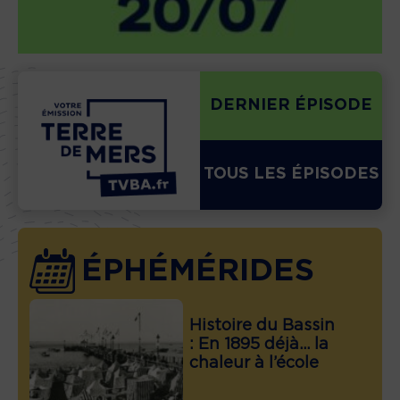
DERNIER ÉPISODE
TOUS LES ÉPISODES
ÉPHÉMÉRIDES
Histoire du Bassin
: En 1895 déjà… la
chaleur à l’école