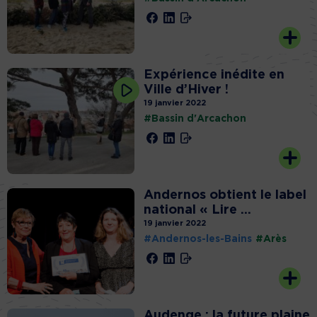
Expérience inédite en
Ville d’Hiver !
19 janvier 2022
#Bassin d'Arcachon
Andernos obtient le label
national « Lire ...
19 janvier 2022
#Andernos-les-Bains
#Arès
Audenge : la future plaine