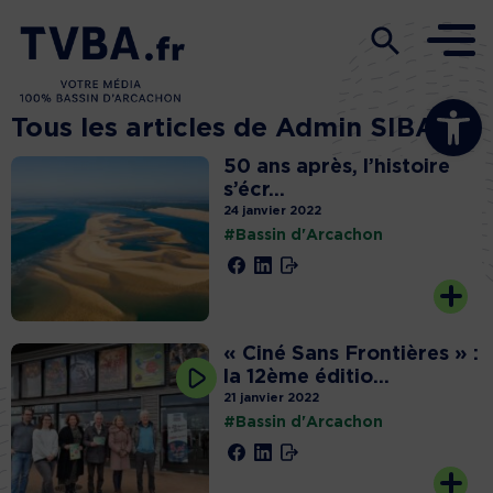
Ouvrir la b
Tous les articles de Admin SIBA
50 ans après, l’histoire
s’écr...
24 janvier 2022
#Bassin d'Arcachon
« Ciné Sans Frontières » :
la 12ème éditio...
21 janvier 2022
#Bassin d'Arcachon