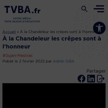
Ouvrir la b
Accueil
»
À la Chandeleur les crêpes sont à l’honneur
À la Chandeleur les crêpes sont à
l’honneur
#Gujan-Mestras
Publié le 2 février 2022 par
Admin SIBA
Partager