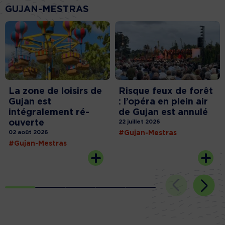
GUJAN-MESTRAS
La zone de loisirs de
Risque feux de forêt
Gujan est
: l’opéra en plein air
intégralement ré-
de Gujan est annulé
ouverte
22 juillet 2026
02 août 2026
#Gujan-Mestras
#Gujan-Mestras