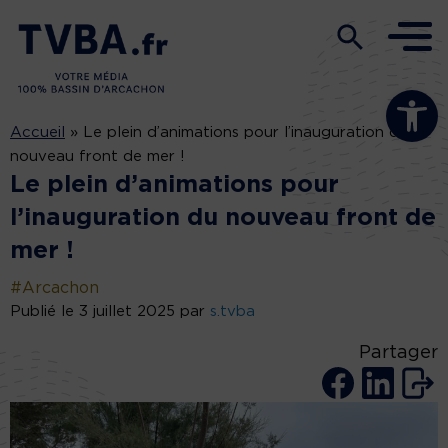
Ouvrir la b
Accueil
»
Le plein d’animations pour l’inauguration du
nouveau front de mer !
Le plein d’animations pour
l’inauguration du nouveau front de
mer !
#Arcachon
Publié le 3 juillet 2025 par
s.tvba
Partager