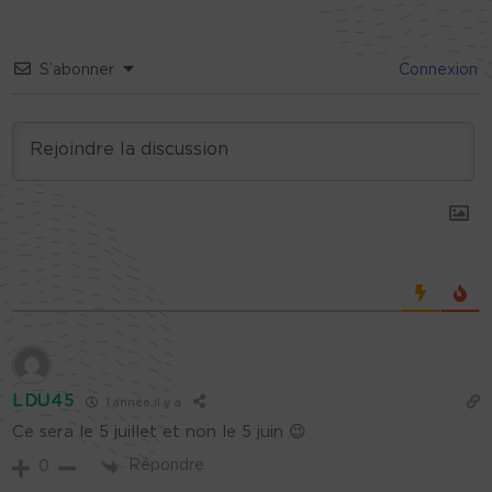
S’abonner
Connexion
LDU45
1 année il y a
Ce sera le 5 juillet et non le 5 juin 😉
Répondre
0