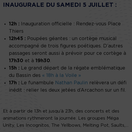
INAUGURALE DU SAMEDI 5 JUILLET :
12h :
Inauguration officielle : Rendez-vous Place
Thiers
12h45 :
Poupées géantes : un cortège musical
accompagné de trois figures poétiques. D’autres
passages seront aussi à prévoir pour ce cortège à
17h30
et à
19h30
.
15h :
Le grand départ de la régate emblématique
du Bassin des
« 18h à la Voile »
17h :
Le funambule
Nathan Paulin
relèvera un défi
inédit : relier les deux jetées d’Arcachon sur un fil.
Et à partir de 13h et jusqu’à 23h, des concerts et des
animations rythmeront la journée. Les groupes Méga
Unity, Les Incognitos, The Yellbows, Melting Pot, Saults,…