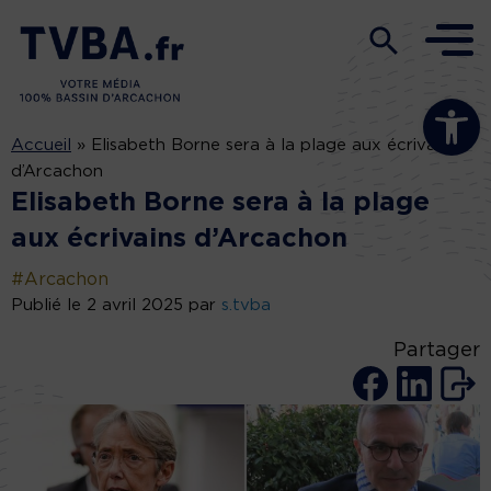
Ouvrir la b
Accueil
»
Elisabeth Borne sera à la plage aux écrivains
d’Arcachon
Elisabeth Borne sera à la plage
aux écrivains d’Arcachon
#Arcachon
Publié le 2 avril 2025 par
s.tvba
Partager