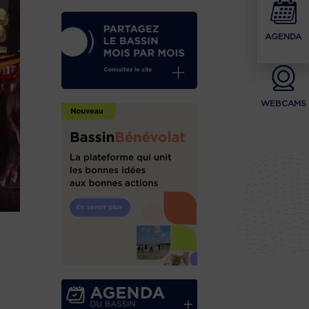
AGENDA
WEBCAMS