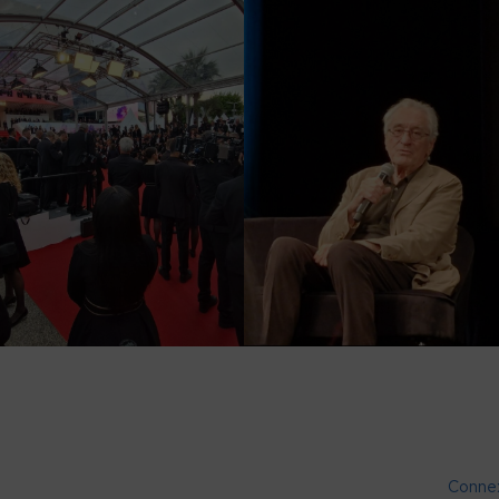
Conne