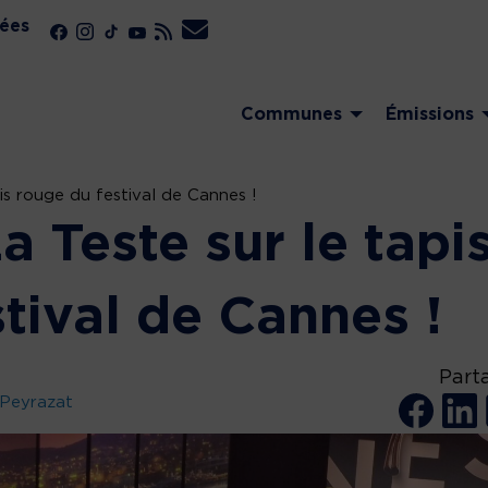
ées
Communes
Émissions
is rouge du festival de Cannes !
a Teste sur le tapi
tival de Cannes !
Part
 Peyrazat