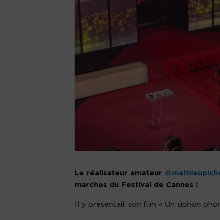
Le réalisateur amateur
@mathieupich
marches du Festival de Cannes !
Il y présentait son film « Un siphon pho