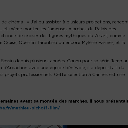
e cinéma : « J’ai pu assister à plusieurs projections, rencon
… et même monter les fameuses marches du Palais des
u la chance de croiser des figures mythiques du 7e art, comme
 Cruise, Quentin Tarantino ou encore Mylène Farmer, et la
»
e Bassin depuis plusieurs années. Connu pour sa série Templar
n d’Arcachon avec une équipe bénévole, il a depuis fait du
es projets professionnels. Cette sélection à Cannes est une
semaines avant sa montée des marches, il nous présentai
vba.fr/mathieu-pichoff-film/