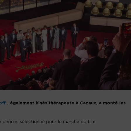
off
, également kinésithérapeute à Cazaux, a monté les
n phon », sélectionné pour le marché du film.