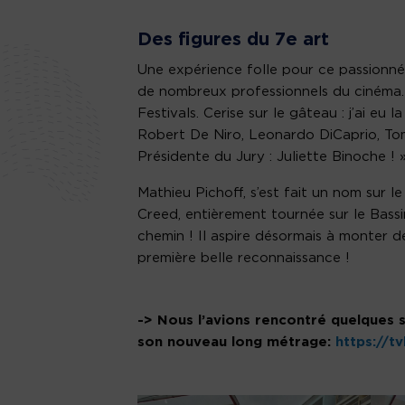
Des figures du 7e art
Une expérience folle pour ce passionné d
de nombreux professionnels du cinéma
Festivals. Cerise sur le gâteau : j’ai e
Robert De Niro, Leonardo DiCaprio, Tom
Présidente du Jury : Juliette Binoche ! 
Mathieu Pichoff, s’est fait un nom sur l
Creed, entièrement tournée sur le Bassi
chemin ! Il aspire désormais à monter d
première belle reconnaissance !
-> Nous l’avions rencontré quelques 
son nouveau long métrage:
https://t