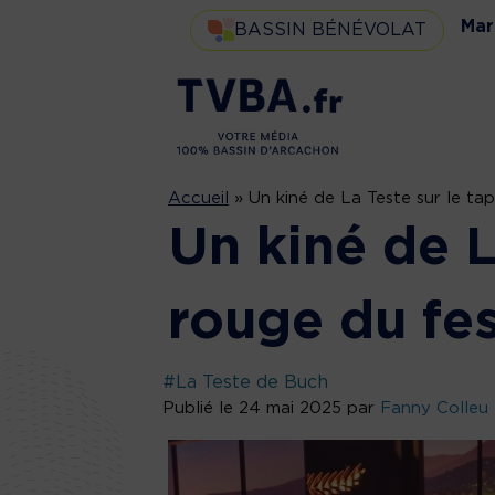
Mar
BASSIN BÉNÉVOLAT
Accueil
»
Un kiné de La Teste sur le tap
Un kiné de L
rouge du fes
#La Teste de Buch
Publié le 24 mai 2025 par
Fanny Colleu