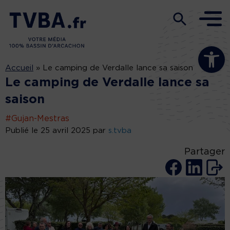
Ouvrir la b
Accueil
»
Le camping de Verdalle lance sa saison
Le camping de Verdalle lance sa
saison
#Gujan-Mestras
Publié le 25 avril 2025 par
s.tvba
Partager