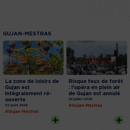
GUJAN-MESTRAS
La zone de loisirs de
Risque feux de forêt
Gujan est
: l’opéra en plein air
intégralement ré-
de Gujan est annulé
ouverte
22 juillet 2026
02 août 2026
#Gujan-Mestras
#Gujan-Mestras