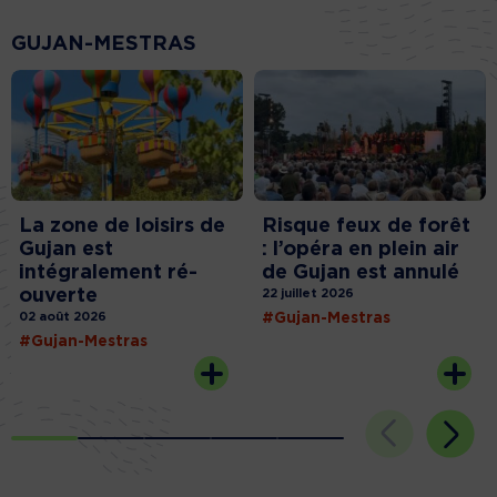
GUJAN-MESTRAS
La zone de loisirs de
Risque feux de forêt
Gujan est
: l’opéra en plein air
intégralement ré-
de Gujan est annulé
ouverte
22 juillet 2026
02 août 2026
#Gujan-Mestras
#Gujan-Mestras