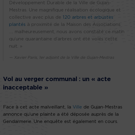
Développement Durable de la Ville de Gujan-
Mestras. Une magnifique réalisation écologique et
collective avec plus de
120 arbres et arbustes
plantés
à proximité de la Maison des Associations
…. malheureusement, nous avons constaté ce matin
qu’une quarantaine d’arbres ont été volés cette
nuit. »
Xavier Paris, 1er adjoint de la Ville de Gujan-Mestras
Vol au verger communal : un « acte
inacceptable »
Face à cet acte malveillant, la
Ville
de Gujan-Mestras
annonce qu’une plainte a été déposée auprès de la
Gendarmerie. Une enquête est également en cours.