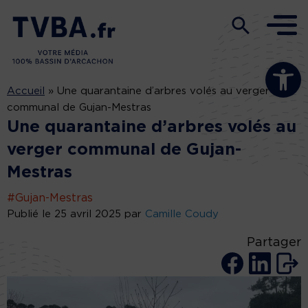
Ouvrir la b
Accueil
»
Une quarantaine d’arbres volés au verger
communal de Gujan-Mestras
Une quarantaine d’arbres volés au
verger communal de Gujan-
Mestras
#Gujan-Mestras
Publié le 25 avril 2025 par
Camille Coudy
Partager