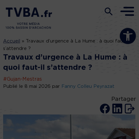
Ouvrir la b
Accueil
»
Travaux d’urgence à La Hume : à quoi faut-il
s’attendre ?
Travaux d’urgence à La Hume : à
quoi faut-il s’attendre ?
#Gujan-Mestras
Publié le 8 mai 2026 par
Fanny Colleu Peyrazat
Partager