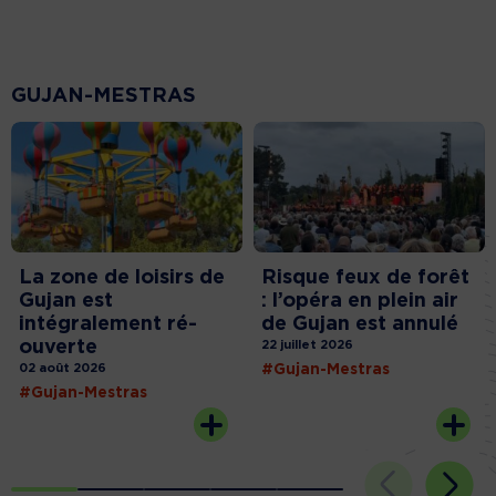
GUJAN-MESTRAS
La zone de loisirs de
Risque feux de forêt
Gujan est
: l’opéra en plein air
intégralement ré-
de Gujan est annulé
ouverte
22 juillet 2026
02 août 2026
#Gujan-Mestras
#Gujan-Mestras