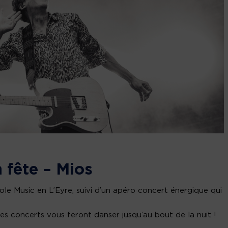
n fête – Mios
ole Music en L’Eyre, suivi d’un apéro concert énergique qui
res concerts vous feront danser jusqu’au bout de la nuit !