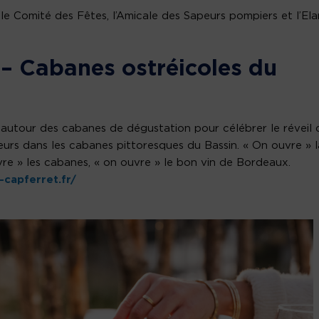
le Comité des Fêtes, l’Amicale des Sapeurs pompiers et l’Ela
! – Cabanes ostréicoles du
utour des cabanes de dégustation pour célébrer le réveil 
siteurs dans les cabanes pittoresques du Bassin. « On ouvre » l
uvre » les cabanes, « on ouvre » le bon vin de Bordeaux.
-capferret.fr/