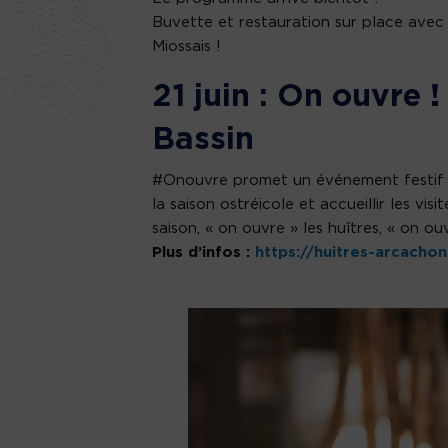
Buvette et restauration sur place avec 
Miossais !
21 juin : On ouvre 
Bassin
#Onouvre promet un événement festif a
la saison ostréicole et accueillir les vi
saison, « on ouvre » les huîtres, « on o
Plus d’infos :
https://huitres-arcachon