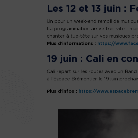
Les 12 et 13 juin :
Un pour un week-end rempli de musique, 
La programmation arrive très vite… mai
chanter à tue-tête sur vos musiques pr
Plus d’informations :
https://www.fac
19 juin : Cali en co
Cali repart sur les routes avec un Band
à l’Espace Brémontier le 19 juin procha
Plus d’infos :
https://www.espacebrem