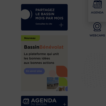
AGENDA
WEBCAMS