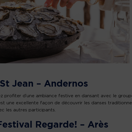
a St Jean – Andernos
ez profiter d’une ambiance festive en dansant avec le group
est une excellente façon de découvrir les danses traditionne
 les autres participants.
 Festival Regarde! – Arès