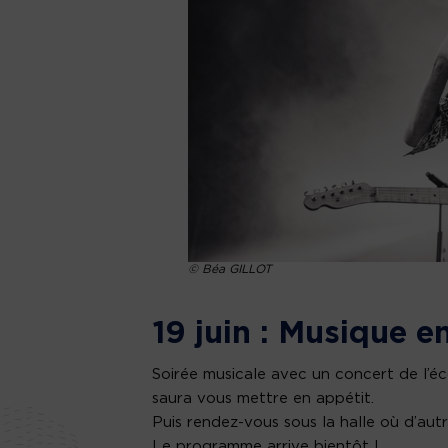
© Béa GILLOT
19 juin : Musique e
Soirée musicale avec un concert de l’éc
saura vous mettre en appétit.
Puis rendez-vous sous la halle où d’aut
Le programme arrive bientôt !