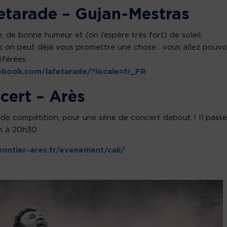
 Fetarade – Gujan-Mestras
de bonne humeur et (on l’espère très fort) de soleil.
s on peut déjà vous promettre une chose : vous allez pouvo
éférées.
ebook.com/lafetarade/?locale=fr_FR
ncert – Arès
 de compétition, pour une série de concert debout ! Il passe
in à 20h30
ontier-ares.fr/evenement/cali/