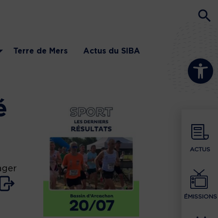
Terre de Mers
Actus du SIBA
Ouvrir la b
é
ACTUS
ager
ÉMISSIONS