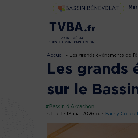
Mar
BASSIN BÉNÉVOLAT
Accueil
»
Les grands événements de l’ét
Les grands 
sur le Bassi
#Bassin d'Arcachon
Publié le 18 mai 2026 par
Fanny Colleu 