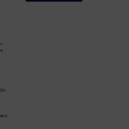
ec
e.
11h
ire,