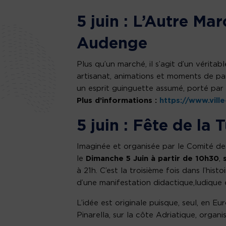
5 juin : L’Autre Ma
Audenge
Plus qu’un marché, il s’agit d’un vérita
artisanat, animations et moments de pa
un esprit guinguette assumé, porté par 
Plus d’informations :
https://www.vill
5 juin : Fête de la 
Imaginée et organisée par le Comité de
le
Dimanche 5 Juin à partir de 10h30
,
à 21h. C’est la troisième fois dans l’his
d’une manifestation didactique,ludique
L’idée est originale puisque, seul, en Eu
Pinarella, sur la côte Adriatique, organ