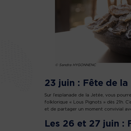
© Sandra HYGONNENC
23 juin : Fête de l
Sur l’esplanade de la Jetée, vous pourr
folklorique « Lous Pignots » dès 21h. C’
et de partager un moment convivial avec
Les 26 et 27 juin :