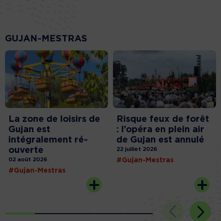
GUJAN-MESTRAS
La zone de loisirs de
Risque feux de forêt
Gujan est
: l’opéra en plein air
intégralement ré-
de Gujan est annulé
ouverte
22 juillet 2026
02 août 2026
#Gujan-Mestras
#Gujan-Mestras