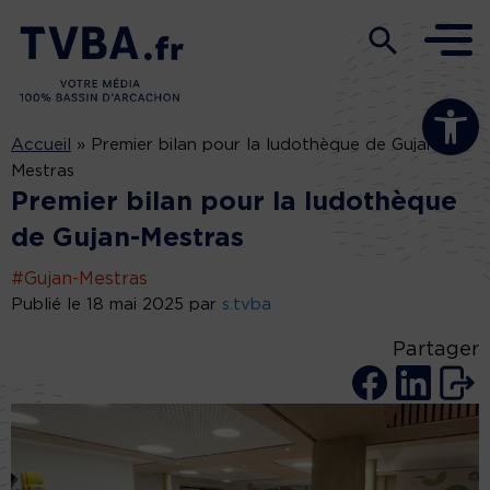
Ouvrir la b
Accueil
»
Premier bilan pour la ludothèque de Gujan-
Mestras
Premier bilan pour la ludothèque
de Gujan-Mestras
#Gujan-Mestras
Publié le 18 mai 2025 par
s.tvba
Partager