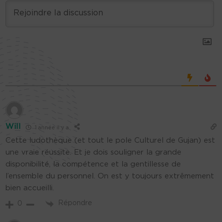
Will
1 année il y a
Cette ludothèque (et tout le pole Culturel de Gujan) est
une vraie réussite. Et je dois souligner la grande
disponibilité, la compétence et la gentillesse de
l’ensemble du personnel. On est y toujours extrêmement
bien accueilli.
Répondre
0