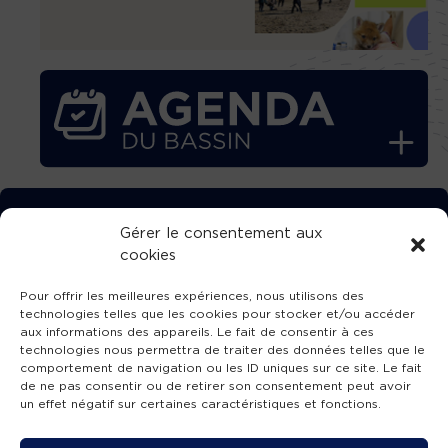
TÉLÉCHARGEZ GRATUITEMENT
Gérer le consentement aux
cookies
L’APPLICATION TVBA !
Pour offrir les meilleures expériences, nous utilisons des
technologies telles que les cookies pour stocker et/ou accéder
aux informations des appareils. Le fait de consentir à ces
technologies nous permettra de traiter des données telles que le
comportement de navigation ou les ID uniques sur ce site. Le fait
SUIVEZ-NOUS !
de ne pas consentir ou de retirer son consentement peut avoir
un effet négatif sur certaines caractéristiques et fonctions.