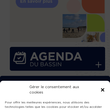
TÉLÉCHARGEZ GRATUITEMENT
Gérer le consentement aux
cookies
L’APPLICATION TVBA !
Pour offrir les meilleures expériences, nous utilisons des
technologies telles que les cookies pour stocker et/ou accéder