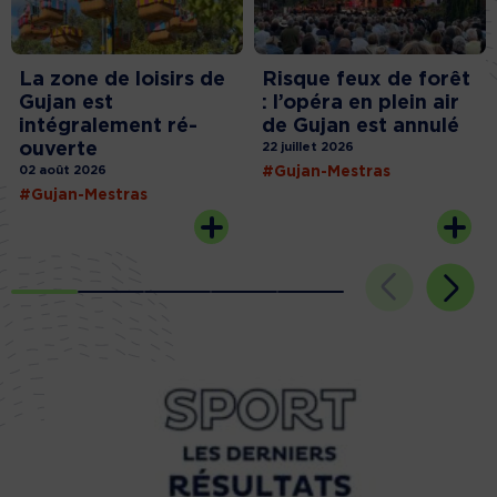
La zone de loisirs de
Risque feux de forêt
Gujan est
: l’opéra en plein air
intégralement ré-
de Gujan est annulé
ouverte
22 juillet 2026
02 août 2026
#Gujan-Mestras
#Gujan-Mestras