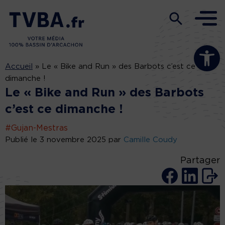
Ouvrir la b
Accueil
»
Le « Bike and Run » des Barbots c’est ce
dimanche !
Le « Bike and Run » des Barbots
c’est ce dimanche !
#Gujan-Mestras
Publié le 3 novembre 2025 par
Camille Coudy
Partager