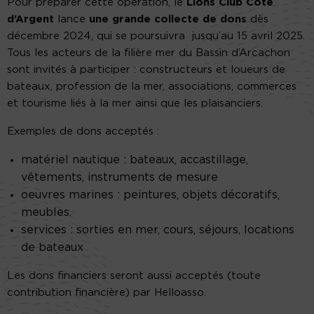
Pour préparer cette opération, le
Lions Club Côte
d’Argent
lance
une grande collecte de dons
dès
décembre 2024, qui se poursuivra jusqu’au 15 avril 2025.
Tous les acteurs de la filière mer du Bassin d’Arcachon
sont invités à participer : constructeurs et loueurs de
bateaux, profession de la mer, associations, commerces
et tourisme liés à la mer ainsi que les plaisanciers.
Exemples de dons acceptés :
matériel nautique : bateaux, accastillage,
vêtements, instruments de mesure
oeuvres marines : peintures, objets décoratifs,
meubles.
services : sorties en mer, cours, séjours, locations
de bateaux
Les dons financiers seront aussi acceptés (toute
contribution financière) par Helloasso.