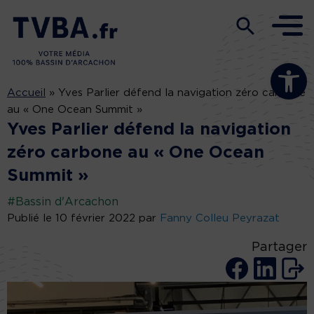
Ouvrir la b
Accueil
»
Yves Parlier défend la navigation zéro carbone
au « One Ocean Summit »
Yves Parlier défend la navigation
zéro carbone au « One Ocean
Summit »
#Bassin d'Arcachon
Publié le 10 février 2022 par
Fanny Colleu Peyrazat
Partager