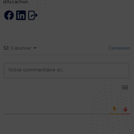
d’Arcachon.
S’abonner
Connexion