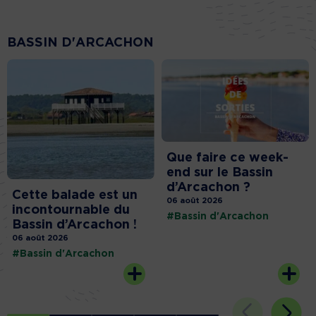
BASSIN D'ARCACHON
Que faire ce week-
end sur le Bassin
d’Arcachon ?
Cette balade est un
06 août 2026
incontournable du
#Bassin d'Arcachon
Bassin d’Arcachon !
06 août 2026
#Bassin d'Arcachon