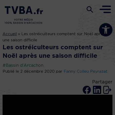
Ouvrir la b
Accueil
»
Les ostréiculteurs comptent sur Noël après
une saison difficile
Les ostréiculteurs comptent sur
Noël après une saison difficile
#Bassin d'Arcachon
Publié le 2 décembre 2020 par
Fanny Colleu Peyrazat
Partager