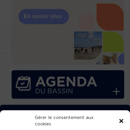
TÉLÉCHARGEZ GRATUITEMENT
Gérer le consentement aux
cookies
L’APPLICATION TVBA !