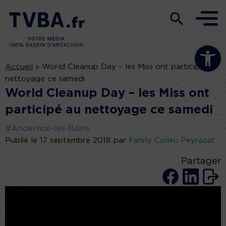
Ouvrir la b
Accueil
»
World Cleanup Day – les Miss ont participé au
nettoyage ce samedi
World Cleanup Day – les Miss ont
participé au nettoyage ce samedi
#Andernos-les-Bains
Publié le 17 septembre 2018 par
Fanny Colleu Peyrazat
Partager