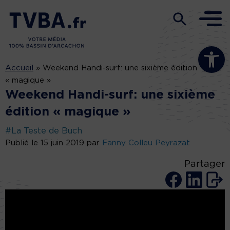
Ouvrir la b
Accueil
»
Weekend Handi-surf: une sixième édition
« magique »
Weekend Handi-surf: une sixième
édition « magique »
#La Teste de Buch
Publié le 15 juin 2019 par
Fanny Colleu Peyrazat
Partager