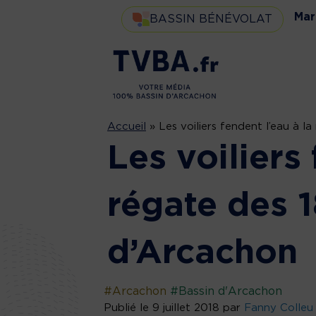
Mar
BASSIN BÉNÉVOLAT
Accueil
»
Les voiliers fendent l’eau à l
Les voiliers 
régate des 1
d’Arcachon
#Arcachon
#Bassin d'Arcachon
Publié le 9 juillet 2018 par
Fanny Colleu