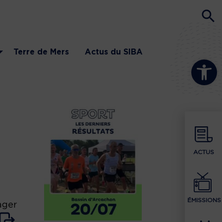
Terre de Mers
Actus du SIBA
Ouvrir la b
ACTUS
ÉMISSIONS
ager