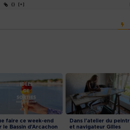
{}
[+]
e faire ce week-end
Dans l’atelier du peint
r le Bassin d’Arcachon
et navigateur Gilles