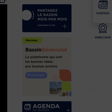
AGENDA
WEBCAMS