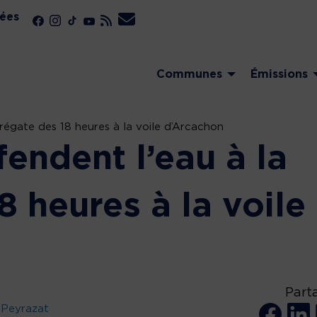
ées
Communes
Émissions
a régate des 18 heures à la voile d’Arcachon
fendent l’eau à la
8 heures à la voile
Part
 Peyrazat