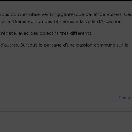
 vous pouviez observer un gigantesque ballet de voiliers. Ce
er à la 45ème édition des 18 heures à la voile d’Arcachon.
égate, avec des objectifs très différents.
ur d’autres. Surtout le partage d’une passion commune sur le
Conne