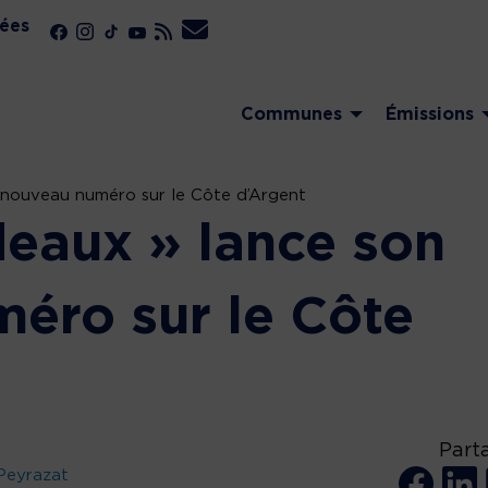
ées
Communes
Émissions
 nouveau numéro sur le Côte d’Argent
deaux » lance son
éro sur le Côte
Part
Peyrazat