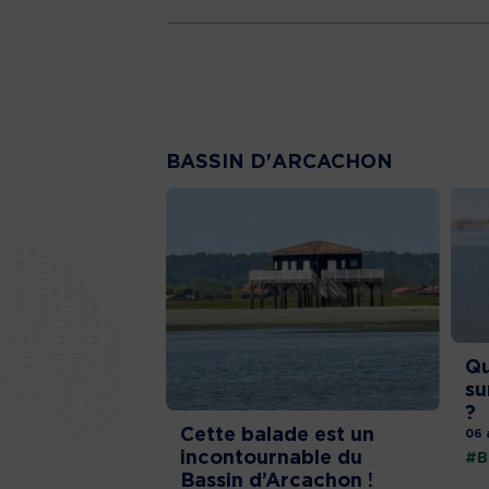
BASSIN D'ARCACHON
Qu
su
?
Cette balade est un
06 
incontournable du
#B
Bassin d’Arcachon !