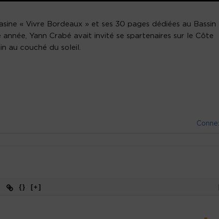
asine « Vivre Bordeaux » et ses 30 pages dédiées au Bassin
e année, Yann Crabé avait invité se spartenaires sur le Côte
n au couché du soleil.
Conne
{}
[+]