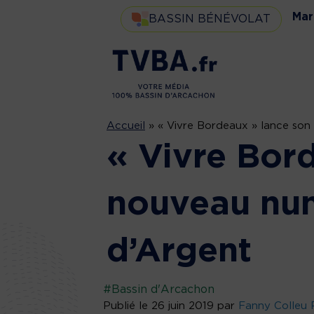
Mar
BASSIN BÉNÉVOLAT
Accueil
»
« Vivre Bordeaux » lance son
« Vivre Bor
nouveau num
d’Argent
#Bassin d'Arcachon
Publié le 26 juin 2019 par
Fanny Colleu 