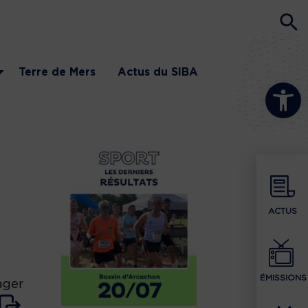
Terre de Mers
Actus du SIBA
Ouvrir la b
ACTUS
ÉMISSIONS
ager