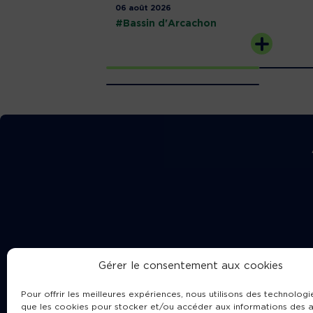
06 août 2026
#Bassin d'Arcachon
Gérer le consentement aux cookies
Pour offrir les meilleures expériences, nous utilisons des technologie
que les cookies pour stocker et/ou accéder aux informations des a