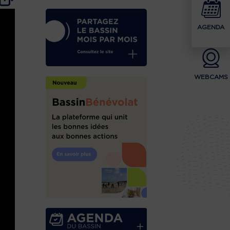
AGENDA
WEBCAMS