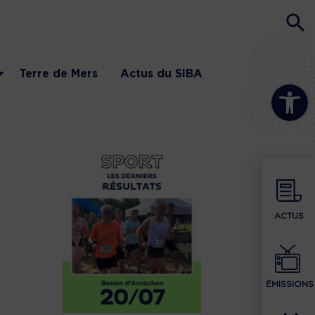
Terre de Mers
Actus du SIBA
Ouvrir la b
ACTUS
ÉMISSIONS