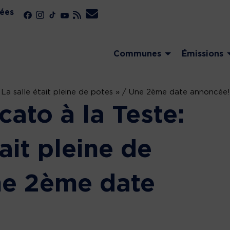
ées
Communes
Émissions
 La salle était pleine de potes » / Une 2ème date annoncée!
ato à la Teste:
ait pleine de
ne 2ème date