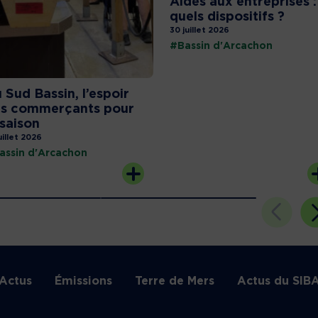
Aides aux entreprises :
quels dispositifs ?
30 juillet 2026
#Bassin d'Arcachon
 Sud Bassin, l’espoir
s commerçants pour
 saison
uillet 2026
assin d'Arcachon
Actus
Émissions
Terre de Mers
Actus du SIB