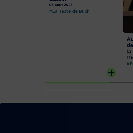
06 août 2026
#La Teste de Buch
Au
de
la
31 j
#B