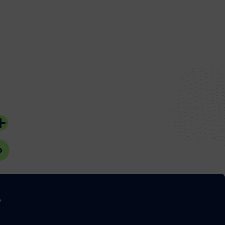
28 juillet 2026
20 juillet 2026
#Bassin d'Arcachon
#Bassin d'Arcach
A