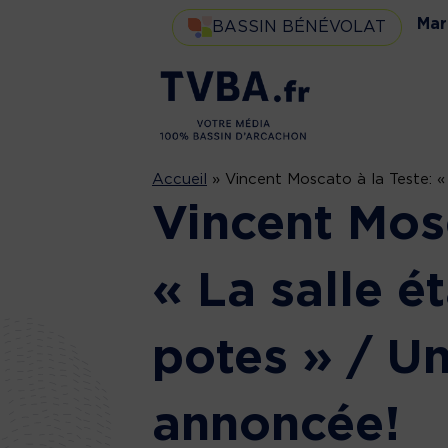
Mar
BASSIN BÉNÉVOLAT
Accueil
»
Vincent Moscato à la Teste: «
Vincent Mosc
« La salle ét
potes » / U
annoncée!