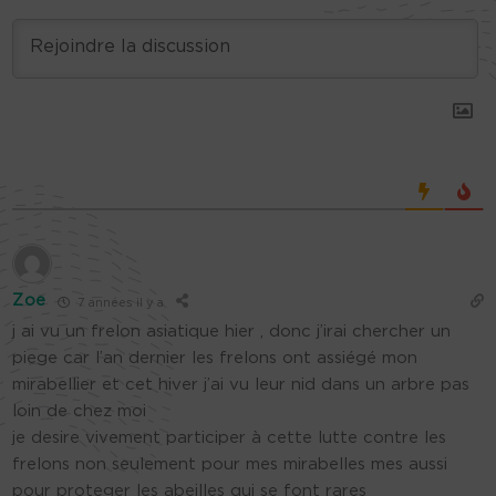
Zoe
7 années il y a
j ai vu un frelon asiatique hier , donc j’irai chercher un
piege car l’an dernier les frelons ont assiégé mon
mirabellier et cet hiver j’ai vu leur nid dans un arbre pas
loin de chez moi
je desire vivement participer à cette lutte contre les
frelons non seulement pour mes mirabelles mes aussi
pour proteger les abeilles qui se font rares