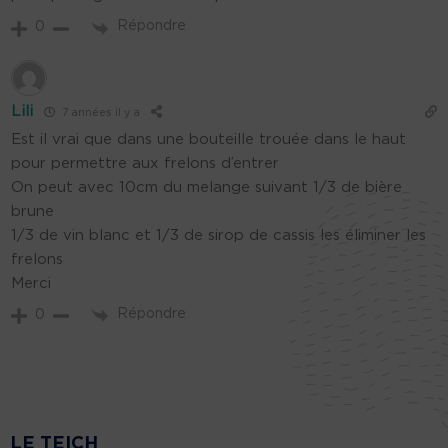
Répondre
0
Lili
7 années il y a
Est il vrai que dans une bouteille trouée dans le haut
pour permettre aux frelons d’entrer
On peut avec 10cm du melange suivant 1/3 de bière
brune
1/3 de vin blanc et 1/3 de sirop de cassis les éliminer les
frelons
Merci
Répondre
0
LE TEICH