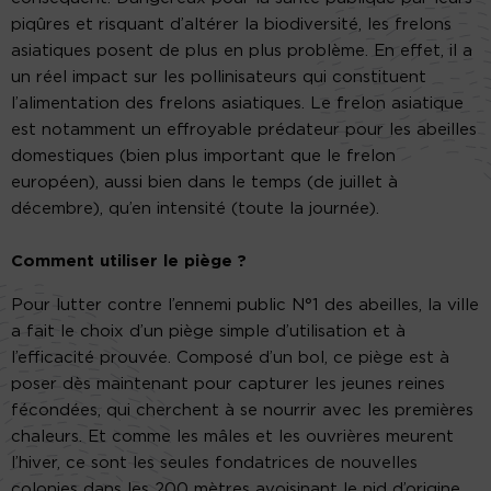
piqûres et risquant d’altérer la biodiversité, les frelons
asiatiques posent de plus en plus problème. En effet, il a
un réel impact sur les pollinisateurs qui constituent
l’alimentation des frelons asiatiques. Le frelon asiatique
est notamment un effroyable prédateur pour les abeilles
domestiques (bien plus important que le frelon
européen), aussi bien dans le temps (de juillet à
décembre), qu’en intensité (toute la journée).
Comment utiliser le piège ?
Pour lutter contre l’ennemi public N°1 des abeilles, la ville
a fait le choix d’un piège simple d’utilisation et à
l’efficacité prouvée. Composé d’un bol, ce piège est à
poser dès maintenant pour capturer les jeunes reines
fécondées, qui cherchent à se nourrir avec les premières
chaleurs. Et comme les mâles et les ouvrières meurent
l’hiver, ce sont les seules fondatrices de nouvelles
colonies dans les 200 mètres avoisinant le nid d’origine.