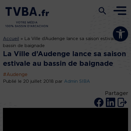
Ouvrir la b
Accueil
»
La Ville d’Audenge lance sa saison estivale au
bassin de baignade
La Ville d’Audenge lance sa saison
estivale au bassin de baignade
#Audenge
Publié le 20 juillet 2018 par
Admin SIBA
Partager