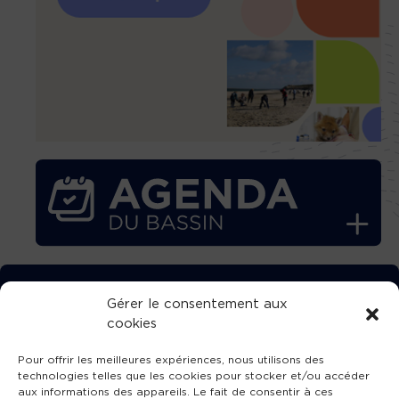
TÉLÉCHARGEZ GRATUITEMENT
Gérer le consentement aux
cookies
L’APPLICATION TVBA !
Pour offrir les meilleures expériences, nous utilisons des
technologies telles que les cookies pour stocker et/ou accéder
aux informations des appareils. Le fait de consentir à ces