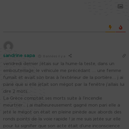
sandrine sapa
8 années il y a
vendredi dernier j’étais sur la hume-la teste, dans un
embouteillage, le véhicule me précédant …. une femme
fumait et avait son bras à l’extérieur de la portière…. j ai
parié que si elle jetait son mégot par la fenêtre j’allais lui
dire 2 mots…
La Grèce comptait ses morts suite à l’incendie
meurtrier… j ai malheureusement gagné mon pari elle a
jeté le mégot on était en pleine pinède aux abords des
ronds points de la voie rapide ! je me suis jetée sur elle
pour lui signifier que son acte était d’une inconscience