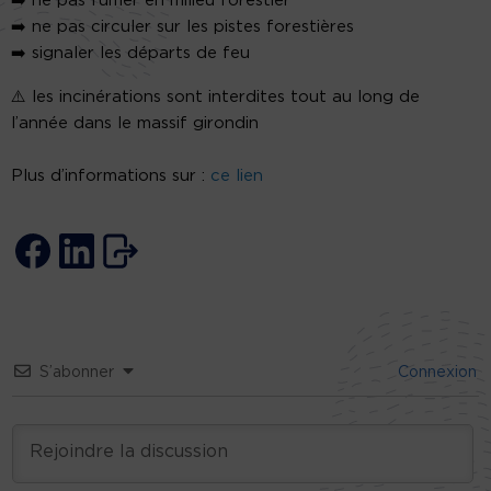
➡️
ne pas fumer en milieu forestier
➡️
ne pas circuler sur les pistes forestières
➡️
signaler les départs de feu
⚠️
les incinérations sont interdites tout au long de
l’année dans le massif girondin
Plus d’informations sur :
ce lien
S’abonner
Connexion