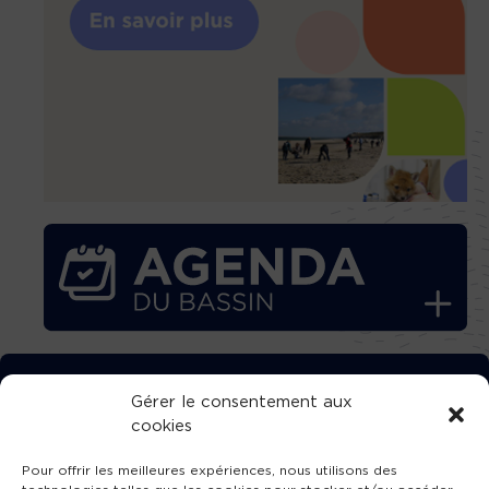
TÉLÉCHARGEZ GRATUITEMENT
Gérer le consentement aux
cookies
L’APPLICATION TVBA !
Pour offrir les meilleures expériences, nous utilisons des