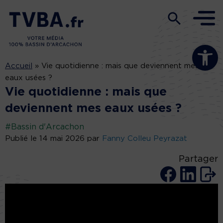
Ouvrir la b
Accueil
»
Vie quotidienne : mais que deviennent mes
eaux usées ?
Vie quotidienne : mais que
deviennent mes eaux usées ?
#Bassin d'Arcachon
Publié le 14 mai 2026 par
Fanny Colleu Peyrazat
Partager