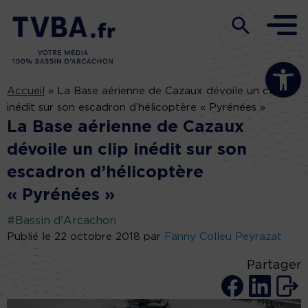
Ouvrir la b
Accueil
»
La Base aérienne de Cazaux dévoile un clip
inédit sur son escadron d’hélicoptère « Pyrénées »
La Base aérienne de Cazaux
dévoile un clip inédit sur son
escadron d’hélicoptère
« Pyrénées »
#Bassin d'Arcachon
Publié le 22 octobre 2018 par
Fanny Colleu Peyrazat
Partager