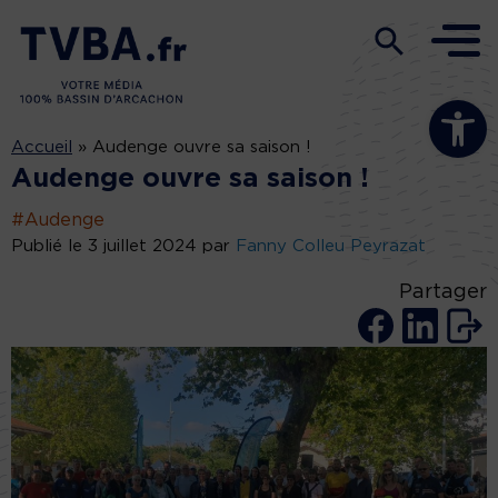
Ouvrir la b
Accueil
»
Audenge ouvre sa saison !
Audenge ouvre sa saison !
#Audenge
Publié le 3 juillet 2024 par
Fanny Colleu Peyrazat
Partager