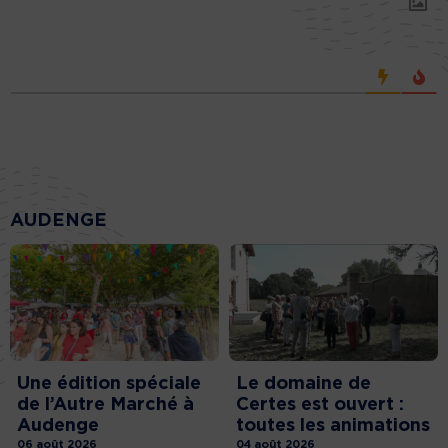
AUDENGE
Une édition spéciale
Le domaine de
de l’Autre Marché à
Certes est ouvert :
Audenge
toutes les animations
06 août 2026
04 août 2026