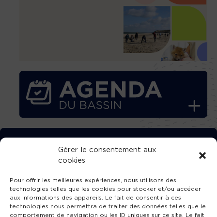
TÉLÉCHARGEZ GRATUITEMENT
Gérer le consentement aux
cookies
L’APPLICATION TVBA !
Pour offrir les meilleures expériences, nous utilisons des
technologies telles que les cookies pour stocker et/ou accéder
aux informations des appareils. Le fait de consentir à ces
technologies nous permettra de traiter des données telles que le
comportement de navigation ou les ID uniques sur ce site. Le fait