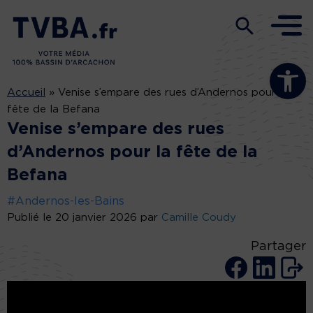
Ouvrir la b
Accueil
»
Venise s’empare des rues d’Andernos pour la
fête de la Befana
Venise s’empare des rues
d’Andernos pour la fête de la
Befana
#Andernos-les-Bains
Publié le 20 janvier 2026 par
Camille Coudy
Partager