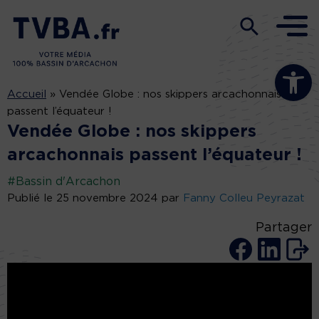
Ouvrir la b
Accueil
»
Vendée Globe : nos skippers arcachonnais
passent l’équateur !
Vendée Globe : nos skippers
arcachonnais passent l’équateur !
#Bassin d'Arcachon
Publié le 25 novembre 2024 par
Fanny Colleu Peyrazat
Partager