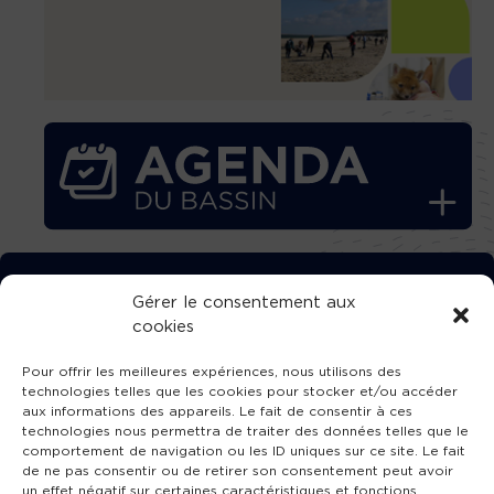
TÉLÉCHARGEZ GRATUITEMENT
Gérer le consentement aux
cookies
L’APPLICATION TVBA !
Pour offrir les meilleures expériences, nous utilisons des
technologies telles que les cookies pour stocker et/ou accéder
aux informations des appareils. Le fait de consentir à ces
technologies nous permettra de traiter des données telles que le
comportement de navigation ou les ID uniques sur ce site. Le fait
SUIVEZ-NOUS !
de ne pas consentir ou de retirer son consentement peut avoir
un effet négatif sur certaines caractéristiques et fonctions.