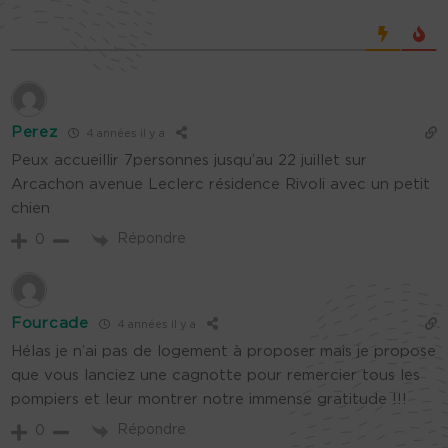
Perez
4 années il y a
Peux accueillir 7personnes jusqu’au 22 juillet sur
Arcachon avenue Leclerc résidence Rivoli avec un petit
chien
Répondre
0
Fourcade
4 années il y a
Hélas je n’ai pas de logement à proposer mais je propose
que vous lanciez une cagnotte pour remercier tous les
pompiers et leur montrer notre immense gratitude !!!
Répondre
0