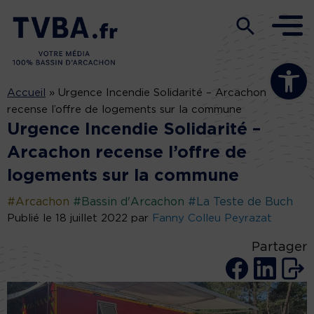
Ouvrir la b
Accueil
»
Urgence Incendie Solidarité – Arcachon
recense l’offre de logements sur la commune
Urgence Incendie Solidarité –
Arcachon recense l’offre de
logements sur la commune
#Arcachon
#Bassin d'Arcachon
#La Teste de Buch
Publié le 18 juillet 2022 par
Fanny Colleu Peyrazat
Partager